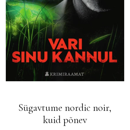
Sügavtume nordic noir,
kuid põnev