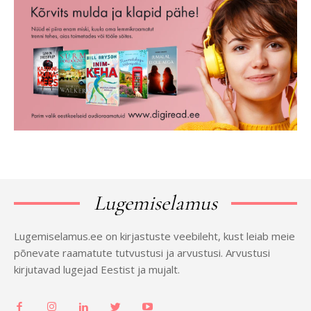
Lugemiselamus
Lugemiselamus.ee on kirjastuste veebileht, kust leiab meie
põnevate raamatute tutvustusi ja arvustusi. Arvustusi
kirjutavad lugejad Eestist ja mujalt.