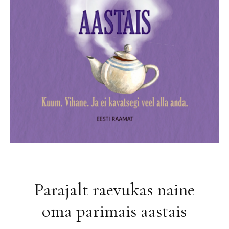
Parajalt raevukas naine
oma parimais aastais