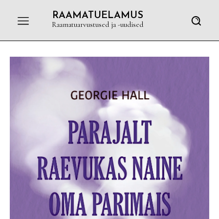
RAAMATUELAMUS
Raamatuarvustused ja -uudised