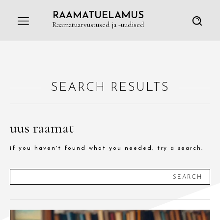
RAAMATUELAMUS
Raamatuarvustused ja -uudised
SEARCH RESULTS
uus raamat
if you haven't found what you needed, try a search.
SEARCH