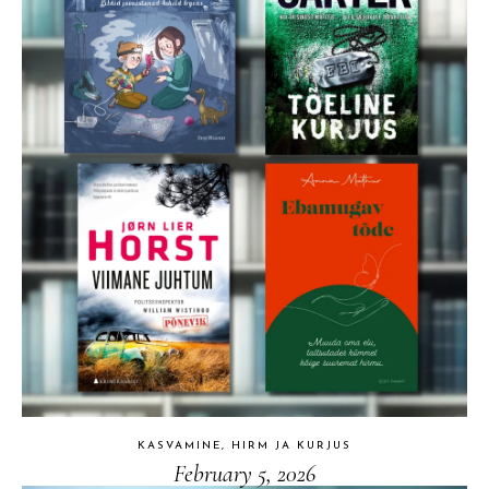
KASVAMINE, HIRM JA KURJUS
February 5, 2026