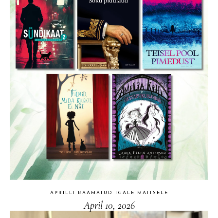
APRILLI RAAMATUD IGALE MAITSELE
April 10, 2026