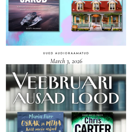
UUED AUDIORAAMATUD
March 3, 2026