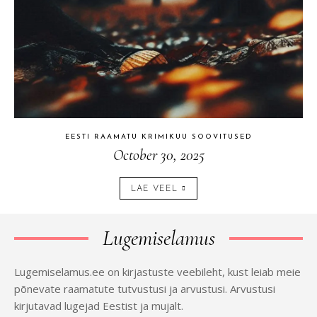
EESTI RAAMATU KRIMIKUU SOOVITUSED
October 30, 2025
LAE VEEL
Lugemiselamus
Lugemiselamus.ee on kirjastuste veebileht, kust leiab meie
põnevate raamatute tutvustusi ja arvustusi. Arvustusi
kirjutavad lugejad Eestist ja mujalt.