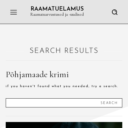
RAAMATUELAMUS
Raamatuarvustused ja -uudised
SEARCH RESULTS
Põhjamaade krimi
if you haven't found what you needed, try a search.
SEARCH