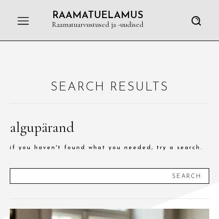
RAAMATUELAMUS
Raamatuarvustused ja -uudised
SEARCH RESULTS
algupärand
if you haven't found what you needed, try a search.
SEARCH