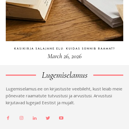
KÄSIKIRJA SALAJANE ELU: KUIDAS SÜNNIB RAAMAT?
March 26, 2026
Lugemiselamus
Lugemiselamus.ee on kirjastuste veebileht, kust leiab meie
põnevate raamatute tutvustusi ja arvustusi. Arvustusi
kirjutavad lugejad Eestist ja mujalt.