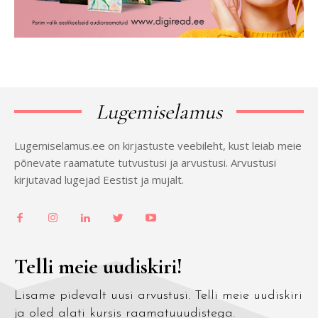
Lugemiselamus
Lugemiselamus.ee on kirjastuste veebileht, kust leiab meie
põnevate raamatute tutvustusi ja arvustusi. Arvustusi
kirjutavad lugejad Eestist ja mujalt.
Telli meie uudiskiri!
Lisame pidevalt uusi arvustusi. Telli meie uudiskiri
ja oled alati kursis raamatuuudistega.