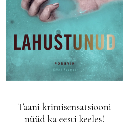
Taani krimisensatsiooni
nüüd ka eesti keeles!