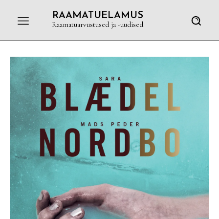
RAAMATUELAMUS
Raamatuarvustused ja -uudised