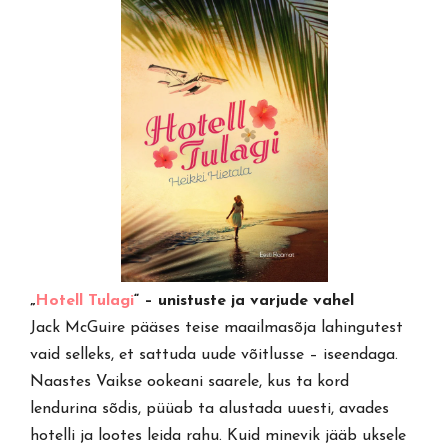
„
Hotell Tulagi
“ – unistuste ja varjude vahel
Jack McGuire pääses teise maailmasõja lahingutest
vaid selleks, et sattuda uude võitlusse – iseendaga.
Naastes Vaikse ookeani saarele, kus ta kord
lendurina sõdis, püüab ta alustada uuesti, avades
hotelli ja lootes leida rahu. Kuid minevik jääb uksele