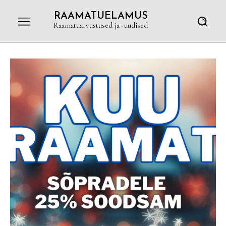
RAAMATUELAMUS
Raamatuarvustused ja -uudised