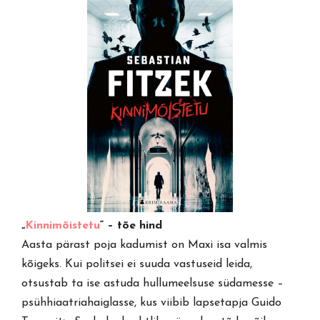
„
Kinnimõistetu
“ – tõe hind
Aasta pärast poja kadumist on Maxi isa valmis
kõigeks. Kui politsei ei suuda vastuseid leida,
otsustab ta ise astuda hullumeelsuse südamesse –
psühhiaatriahaiglasse, kus viibib lapsetapja Guido