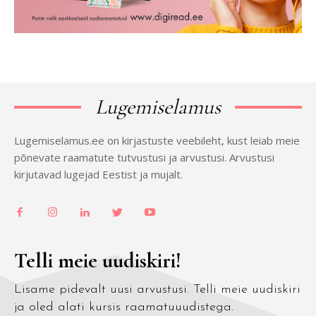
Lugemiselamus
Lugemiselamus.ee on kirjastuste veebileht, kust leiab meie
põnevate raamatute tutvustusi ja arvustusi. Arvustusi
kirjutavad lugejad Eestist ja mujalt.
Telli meie uudiskiri!
Lisame pidevalt uusi arvustusi. Telli meie uudiskiri
ja oled alati kursis raamatuuudistega.