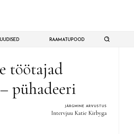
SUUDISED
RAAMATUPOOD
e töötajad
 – pühadeeri
JÄRGMINE ARVUSTUS
Intervjuu Katie Kirbyga