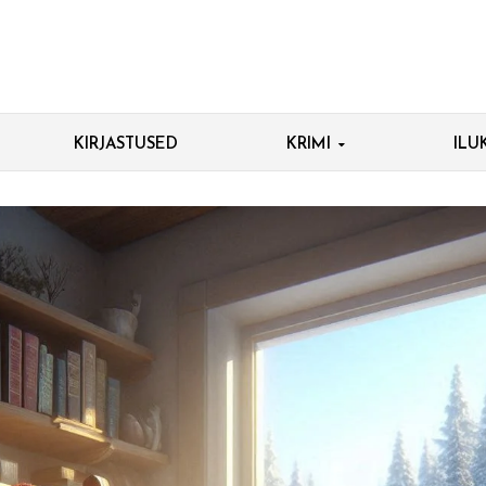
KIRJASTUSED
KRIMI
ILU