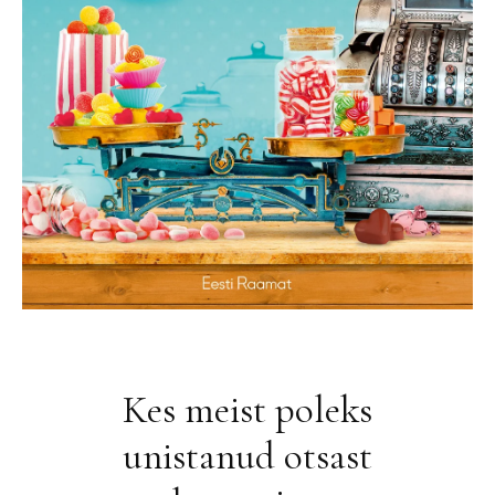
Kes meist poleks
unistanud otsast