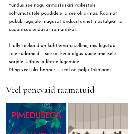
tundus see nagu armastuskiri väikestele
sõltumatutele poodidele ja see oli armas. Raamat
pakub lugejale magusat õndsustunnet, nostalgiat ja
südantsoojendavat romantikat.
Holly teekond on kahtlemata selline, mis liigutab
teie südameid – see on kena algus uuele imelisele
sarjale. Lõbus ja lihtne lugemine.
Ning veel üks boonus – seal on palju šokolaadi!
Veel põnevaid raamatuid