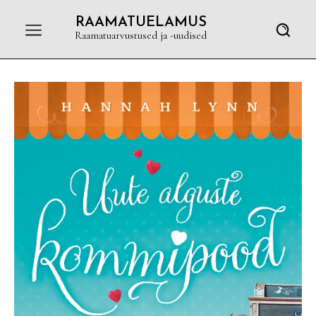
RAAMATUELAMUS
Raamatuarvustused ja -uudised