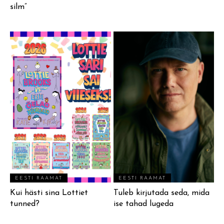
silm”
EESTI RAAMAT
EESTI RAAMAT
Kui hästi sina Lottiet
Tuleb kirjutada seda, mida
tunned?
ise tahad lugeda