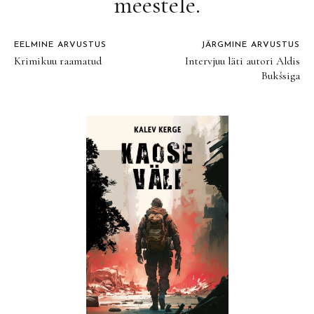
meestele.
EELMINE ARVUSTUS
JÄRGMINE ARVUSTUS
Krimikuu raamatud
Intervjuu läti autori Aldis
Bukšsiga