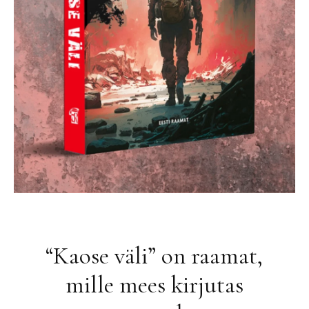
“Kaose väli” on raamat,
mille mees kirjutas