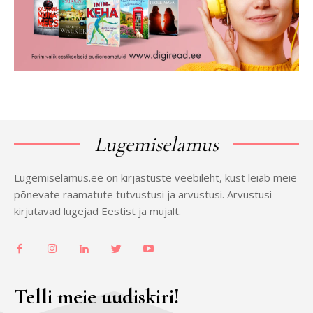
Lugemiselamus
Lugemiselamus.ee on kirjastuste veebileht, kust leiab meie
põnevate raamatute tutvustusi ja arvustusi. Arvustusi
kirjutavad lugejad Eestist ja mujalt.
Telli meie uudiskiri!