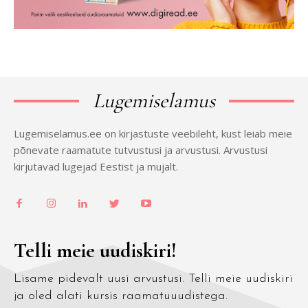
Lugemiselamus
Lugemiselamus.ee on kirjastuste veebileht, kust leiab meie
põnevate raamatute tutvustusi ja arvustusi. Arvustusi
kirjutavad lugejad Eestist ja mujalt.
Telli meie uudiskiri!
Lisame pidevalt uusi arvustusi. Telli meie uudiskiri
ja oled alati kursis raamatuuudistega.