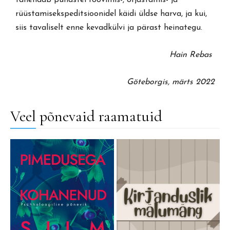
rüüstamisekspeditsioonidel käidi üldse harva, ja kui,
siis tavaliselt enne kevadkülvi ja pärast heinategu.
Hain Rebas
Göteborgis, märts 2022
Veel põnevaid raamatuid