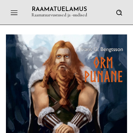
RAAMATUELAMUS
Raamatuarvustused ja -uudised