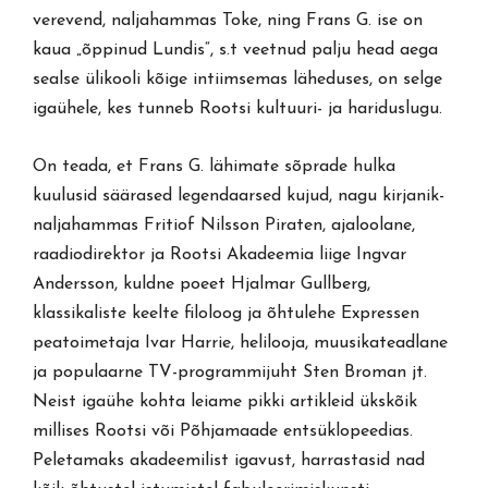
verevend, naljahammas Toke, ning Frans G. ise on
kaua „õppinud Lundis“, s.t veetnud palju head aega
sealse ülikooli kõige intiimsemas läheduses, on selge
igaühele, kes tunneb Rootsi kultuuri- ja hariduslugu.
On teada, et Frans G. lähimate sõprade hulka
kuulusid säärased legendaarsed kujud, nagu kirjanik-
naljahammas Fritiof Nilsson Piraten, ajaloolane,
raadiodirektor ja Rootsi Akadeemia liige Ingvar
Andersson, kuldne poeet Hjalmar Gullberg,
klassikaliste keelte filoloog ja õhtulehe Expressen
peatoimetaja Ivar Harrie, helilooja, muusikateadlane
ja populaarne TV-programmijuht Sten Broman jt.
Neist igaühe kohta leiame pikki artikleid ükskõik
millises Rootsi või Põhjamaade entsüklopeedias.
Peletamaks akadeemilist igavust, harrastasid nad